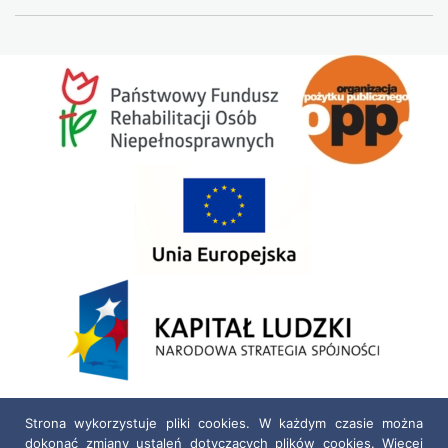
Strona wykorzystuje pliki cookies. W każdym czasie można
dokonać zmiany ustaleń dotyczących plików cookies. Więcej