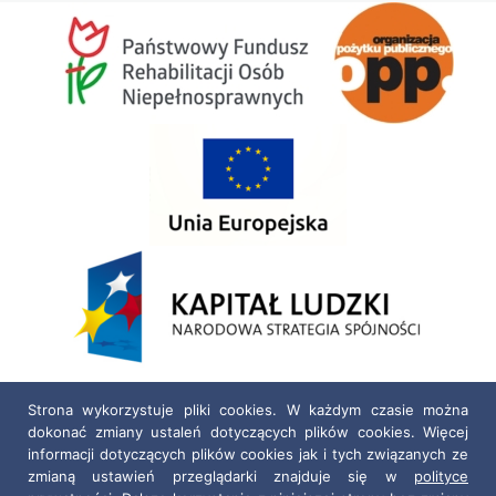
Strona wykorzystuje pliki cookies. W każdym czasie można
dokonać zmiany ustaleń dotyczących plików cookies. Więcej
informacji dotyczących plików cookies jak i tych związanych ze
zmianą ustawień przeglądarki znajduje się w
polityce