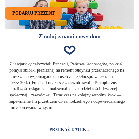
PODARUJ PREZENT
Zbuduj z nami nowy dom
Z inicjatywy założycieli Fundacji, Państwa Jednorogów, powstał
pomysł zbiorki pieniężnej na remont budynku przeznaczonego na
mieszkania wspomagane dla osób z niepełnosprawnościami.
Przez 30-lat Fundacji udało się zapewnić swoim Podopiecznym
możliwość osiągnięcia maksymalnej samodzielności fizycznej,
społecznej i zawodowej. Teraz czas na kolejny wspólny krok —
zapewnienie Im przestrzeni do samodzielnego i odpowiedzialnego
funkcjonowania w życiu
PRZEKAŻ DATEK »