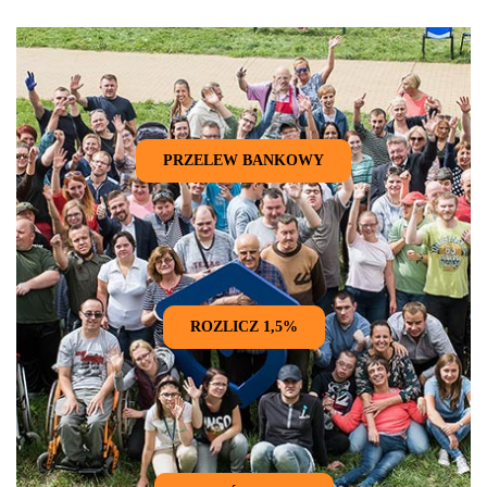
PRZELEW BANKOWY
ROZLICZ 1,5%