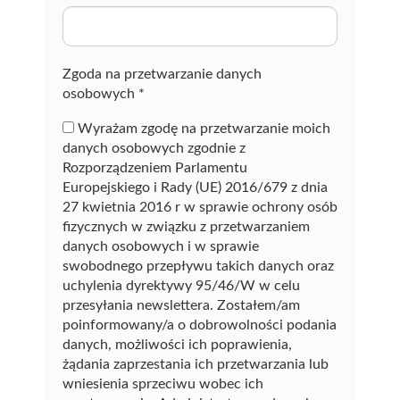
a
z
ę
Zgoda na przetwarzanie danych
osobowych
*
Wyrażam zgodę na przetwarzanie moich
danych osobowych zgodnie z
Rozporządzeniem Parlamentu
Europejskiego i Rady (UE) 2016/679 z dnia
27 kwietnia 2016 r w sprawie ochrony osób
fizycznych w związku z przetwarzaniem
danych osobowych i w sprawie
swobodnego przepływu takich danych oraz
uchylenia dyrektywy 95/46/W w celu
przesyłania newslettera. Zostałem/am
poinformowany/a o dobrowolności podania
danych, możliwości ich poprawienia,
żądania zaprzestania ich przetwarzania lub
wniesienia sprzeciwu wobec ich