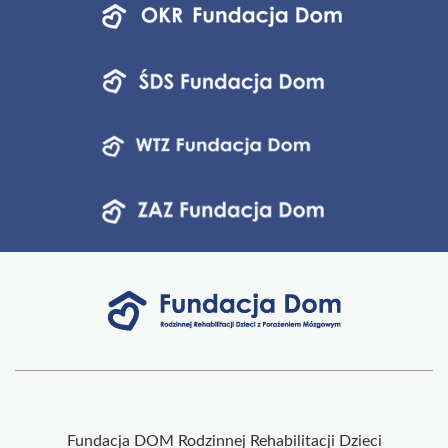
jednostek
fundacji
Fundacja DOM Rodzinnej Rehabilitacji Dzieci