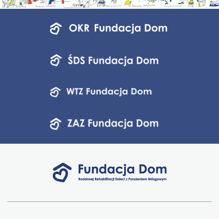
Menu
jednostek
fundacji