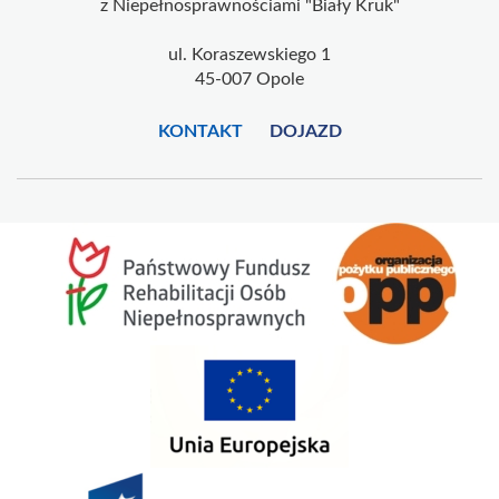
z Niepełnosprawnościami "Biały Kruk"
ul. Koraszewskiego 1
45-007 Opole
KONTAKT
DOJAZD