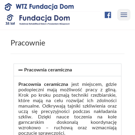
Przejdź
do
Nawi
treści
strony
Pracownie
Pracownia ceramiczna
Pracownia ceramiczna
jest miejscem, gdzie
podopieczni mają możliwość pracy z gliną.
Krok po kroku poznają techniki rzeźbiarskie,
które mają na celu rozwijać ich zdolności
manualne. Odkrywają tajniki szkliwienia oraz
uczą się precyzyjności podczas nakładania
szkliw. Dzięki nauce toczenia na kole
garncarskim doskonalą koordynację
wzrokowo – ruchową oraz wzmacniają
poczucie sprawczości.