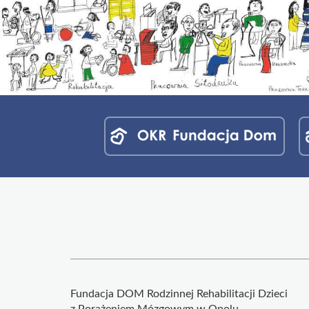
Menu
jednostek
fundacji
Fundacja DOM Rodzinnej Rehabilitacji Dzieci
z Porażeniem Mózgowym w Opolu