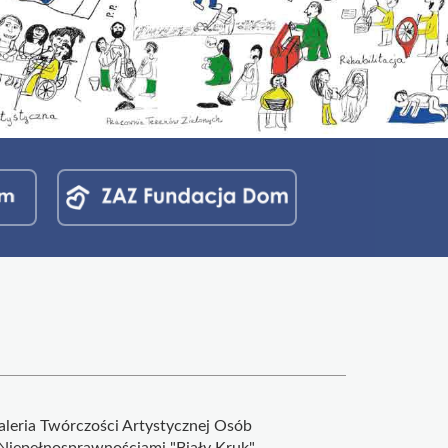
aleria Twórczości Artystycznej Osób
 Niepełnosprawnościami "Biały Kruk"