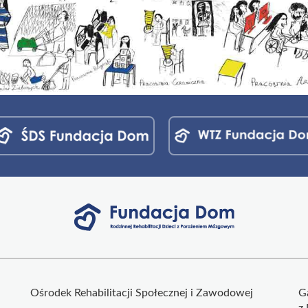
Ośrodek Rehabilitacji Społecznej i Zawodowej
G
z