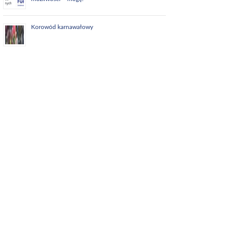
Korowód karnawałowy