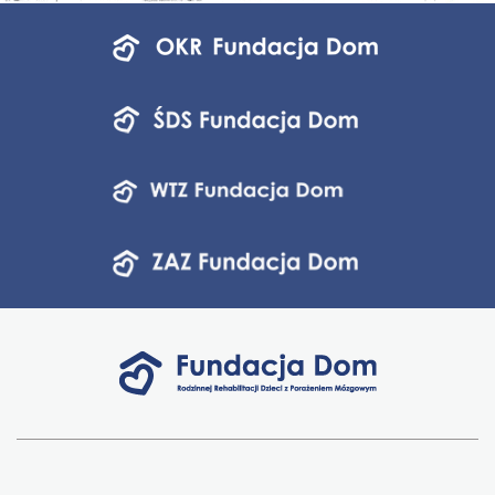
Menu
jednostek
fundacji