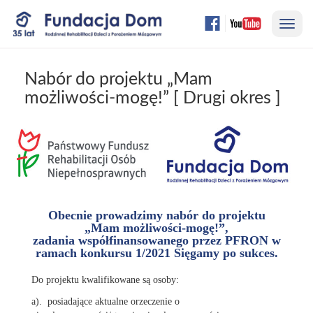
Przejdź
Nawi
do
treści
strony
Nabór do projektu „Mam
możliwości-mogę!” [ Drugi okres ]
Obecnie prowadzimy nabór do projektu
„Mam możliwości-mogę!”,
zadania współfinansowanego przez PFRON w
ramach konkursu 1/2021 Sięgamy po sukces.
Do projektu kwalifikowane są osoby:
a). posiadające aktualne orzeczenie o