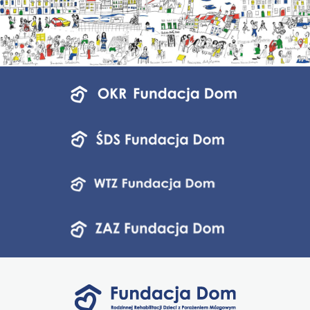
Menu
jednostek
fundacji