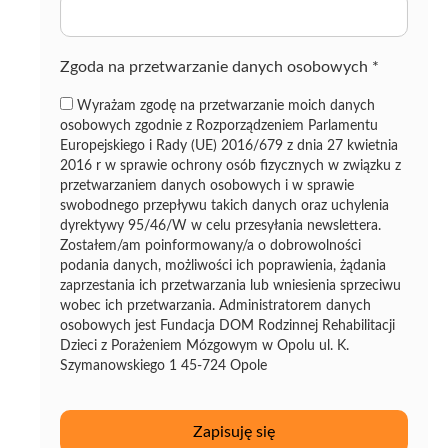
z
ę
Zgoda na przetwarzanie danych osobowych
*
Wyrażam zgodę na przetwarzanie moich danych
osobowych zgodnie z Rozporządzeniem Parlamentu
Europejskiego i Rady (UE) 2016/679 z dnia 27 kwietnia
2016 r w sprawie ochrony osób fizycznych w związku z
przetwarzaniem danych osobowych i w sprawie
swobodnego przepływu takich danych oraz uchylenia
dyrektywy 95/46/W w celu przesyłania newslettera.
Zostałem/am poinformowany/a o dobrowolności
podania danych, możliwości ich poprawienia, żądania
zaprzestania ich przetwarzania lub wniesienia sprzeciwu
wobec ich przetwarzania. Administratorem danych
osobowych jest Fundacja DOM Rodzinnej Rehabilitacji
Dzieci z Porażeniem Mózgowym w Opolu ul. K.
Szymanowskiego 1 45-724 Opole