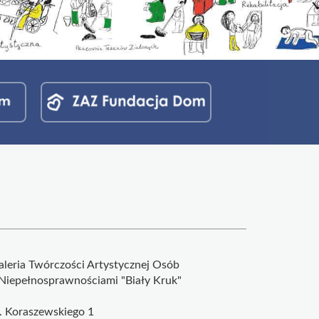
aleria Twórczości Artystycznej Osób
 Niepełnosprawnościami "Biały Kruk"
l. Koraszewskiego 1