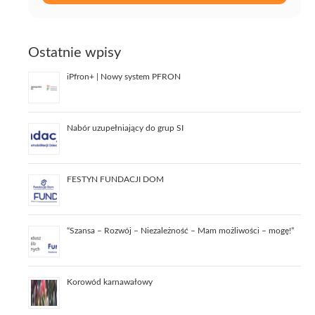
Ostatnie wpisy
iPfron+ | Nowy system PFRON
Nabór uzupełniający do grup SI
FESTYN FUNDACJI DOM
“Szansa – Rozwój – Niezależność – Mam możliwości – mogę!”
Korowód karnawałowy