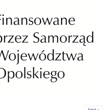
Next »