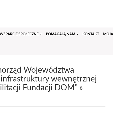
WSPARCIE SPOŁECZNE
POMAGAJĄ NAM
KONTAKT
MOJA
amorząd Województwa
 infrastruktury wewnętrznej
litacji Fundacji DOM”
»