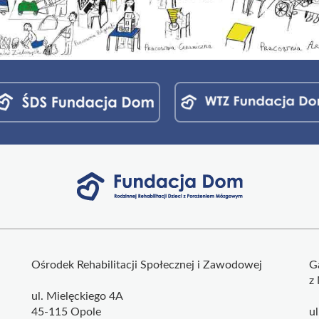
Ośrodek Rehabilitacji Społecznej i Zawodowej
G
z
ul. Mielęckiego 4A
45-115 Opole
u