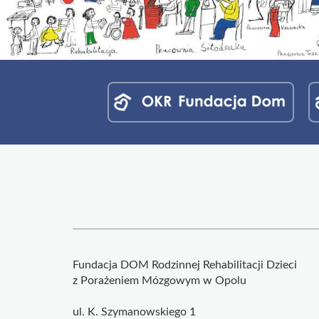
Menu
jednostek
fundacji
Fundacja DOM Rodzinnej Rehabilitacji Dzieci
z Porażeniem Mózgowym w Opolu
ul. K. Szymanowskiego 1