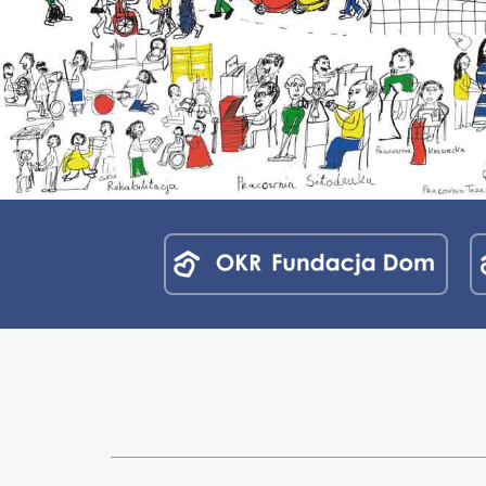
Menu
jednostek
fundacji