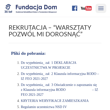
Przejdź
Nawi
do
treści
strony
REKRUTACJA – “WARSZTATY
POZWÓL MI DOROSNĄĆ”
Pliki do pobrania:
Do wypełnienia_ zał. 1 DEKLARACJA
UCZESTNICTWA W PROJEKCIE
Do wypełnienia_ zał. 2 Klauzula informacyjna RODO –
IZ FEO 2021-2027
Do wypełnienia_ zał. 3 Oświadczenie o zapoznaniu się
z Klauzula informacyjna RODO – IZ
FEO 2021-2027
KRYTERIA WERYFIKACJI ZAMIESZKANIA
Regulamin uczestnictwa NSD IV