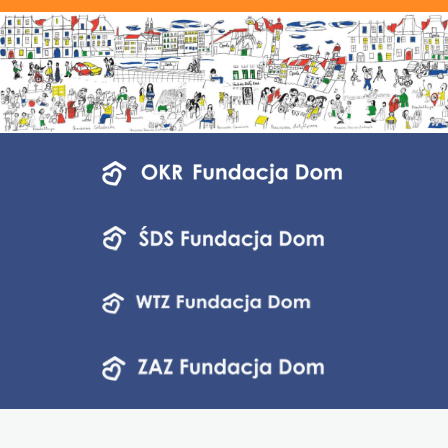
Menu
jednostek
fundacji