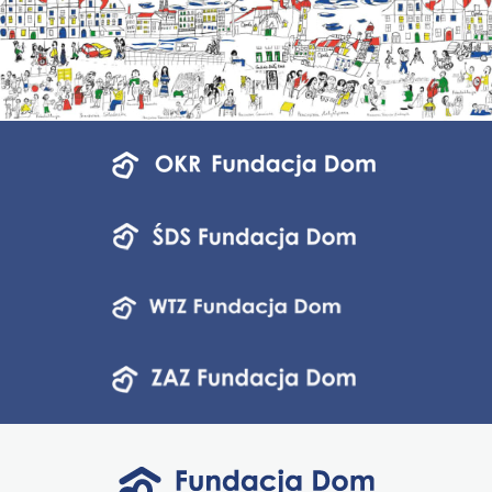
Menu
jednostek
fundacji