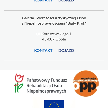
KONTAKT
DOJAZD
Galeria Twórczości Artystycznej Osób
z Niepełnosprawnościami "Biały Kruk"
ul. Koraszewskiego 1
45-007 Opole
KONTAKT
DOJAZD