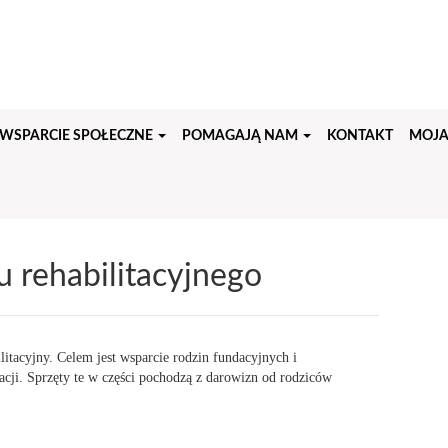
WSPARCIE SPOŁECZNE
POMAGAJĄ NAM
KONTAKT
MOJA
 rehabilitacyjnego
itacyjny. Celem jest wsparcie rodzin fundacyjnych i
acji. Sprzęty te w części pochodzą z darowizn od rodziców