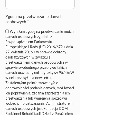
z
ę
Zgoda na przetwarzanie danych
osobowych
*
Wyrażam zgodę na przetwarzanie moich
danych osobowych zgodnie z
Rozporządzeniem Parlamentu
Europejskiego i Rady (UE) 2016/679 z dnia
27 kwietnia 2016 r w sprawie ochrony
osób fizycznych w związku z
przetwarzaniem danych osobowych i w
sprawie swobodnego przepływu takich
danych oraz uchylenia dyrektywy 95/46/W
w celu przesyłania newslettera.
Zostałem/am poinformowany/a o
dobrowolności podania danych, możliwości
ich poprawienia, żądania zaprzestania ich
przetwarzania lub wniesienia sprzeciwu
wobec ich przetwarzania. Administratorem
danych osobowych jest Fundacja DOM
Rodzinnej Rehabilitacji Dzieci z Porażeniem