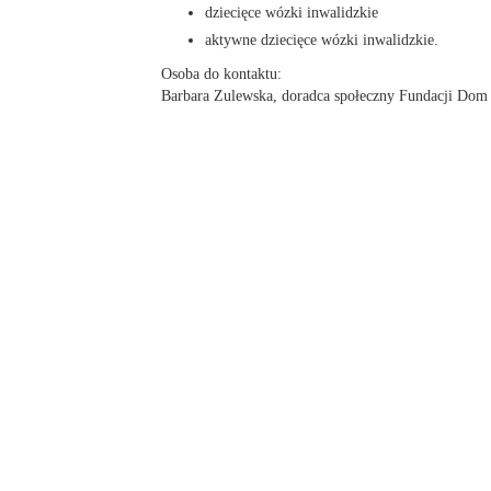
dziecięce wózki inwalidzkie
aktywne dziecięce wózki inwalidzkie.
Osoba do kontaktu:
Barbara Zulewska, doradca społeczny Fundacji Dom