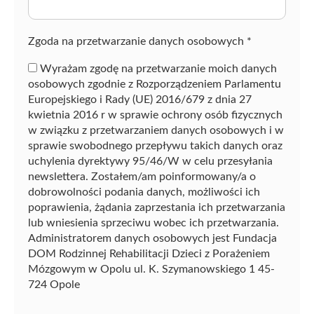
z
ę
Zgoda na przetwarzanie danych osobowych
*
Wyrażam zgodę na przetwarzanie moich danych
osobowych zgodnie z Rozporządzeniem Parlamentu
Europejskiego i Rady (UE) 2016/679 z dnia 27
kwietnia 2016 r w sprawie ochrony osób fizycznych
w związku z przetwarzaniem danych osobowych i w
sprawie swobodnego przepływu takich danych oraz
uchylenia dyrektywy 95/46/W w celu przesyłania
newslettera. Zostałem/am poinformowany/a o
dobrowolności podania danych, możliwości ich
poprawienia, żądania zaprzestania ich przetwarzania
lub wniesienia sprzeciwu wobec ich przetwarzania.
Administratorem danych osobowych jest Fundacja
DOM Rodzinnej Rehabilitacji Dzieci z Porażeniem
Mózgowym w Opolu ul. K. Szymanowskiego 1 45-
724 Opole