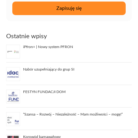
Ostatnie wpisy
iPfron+ | Nowy system PFRON
Nabór uzupełniający do grup SI
FESTYN FUNDACJI DOM
“Szansa – Rozwój – Niezależność – Mam możliwości – mogę!”
Korowód karnawałowy