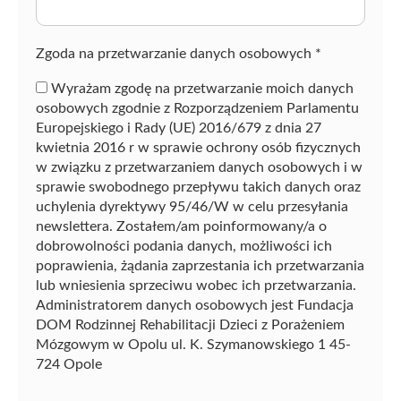
z
ę
Zgoda na przetwarzanie danych osobowych
*
Wyrażam zgodę na przetwarzanie moich danych
osobowych zgodnie z Rozporządzeniem Parlamentu
Europejskiego i Rady (UE) 2016/679 z dnia 27
kwietnia 2016 r w sprawie ochrony osób fizycznych
w związku z przetwarzaniem danych osobowych i w
sprawie swobodnego przepływu takich danych oraz
uchylenia dyrektywy 95/46/W w celu przesyłania
newslettera. Zostałem/am poinformowany/a o
dobrowolności podania danych, możliwości ich
poprawienia, żądania zaprzestania ich przetwarzania
lub wniesienia sprzeciwu wobec ich przetwarzania.
Administratorem danych osobowych jest Fundacja
DOM Rodzinnej Rehabilitacji Dzieci z Porażeniem
Mózgowym w Opolu ul. K. Szymanowskiego 1 45-
724 Opole