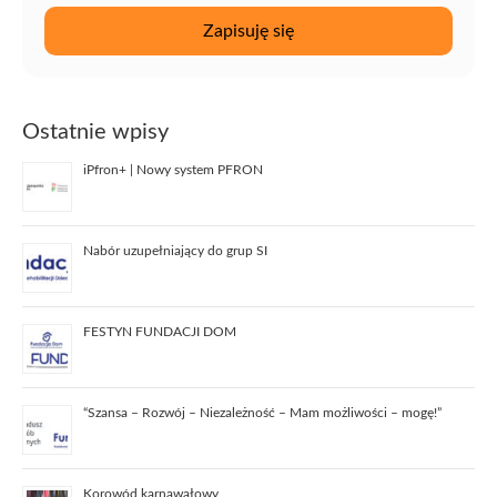
Ostatnie wpisy
iPfron+ | Nowy system PFRON
Nabór uzupełniający do grup SI
FESTYN FUNDACJI DOM
“Szansa – Rozwój – Niezależność – Mam możliwości – mogę!”
Korowód karnawałowy