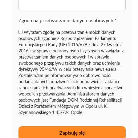
z
ę
Zgoda na przetwarzanie danych osobowych
*
Wyrażam zgodę na przetwarzanie moich danych
osobowych zgodnie z Rozporządzeniem Parlamentu
Europejskiego i Rady (UE) 2016/679 z dnia 27 kwietnia
2016 r w sprawie ochrony osób fizycznych w związku z
przetwarzaniem danych osobowych i w sprawie
swobodnego przepływu takich danych oraz uchylenia
dyrektywy 95/46/W w celu przesyłania newslettera.
Zostałem/am poinformowany/a o dobrowolności
podania danych, możliwości ich poprawienia, żądania
zaprzestania ich przetwarzania lub wniesienia sprzeciwu
wobec ich przetwarzania. Administratorem danych
osobowych jest Fundacja DOM Rodzinnej Rehabilitacji
Dzieci z Porażeniem Mózgowym w Opolu ul. K.
Szymanowskiego 1 45-724 Opole