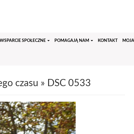
WSPARCIE SPOŁECZNE
POMAGAJĄ NAM
KONTAKT
MOJA
ego czasu
» DSC 0533