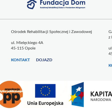
Ośrodek Rehabilitacji Społecznej i Zawodowej
G
z
ul. Mielęckiego 4A
45-115 Opole
u
4
KONTAKT
DOJAZD
K