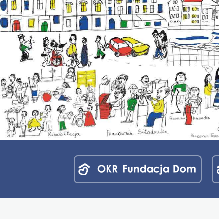
Menu
jednostek
fundacji