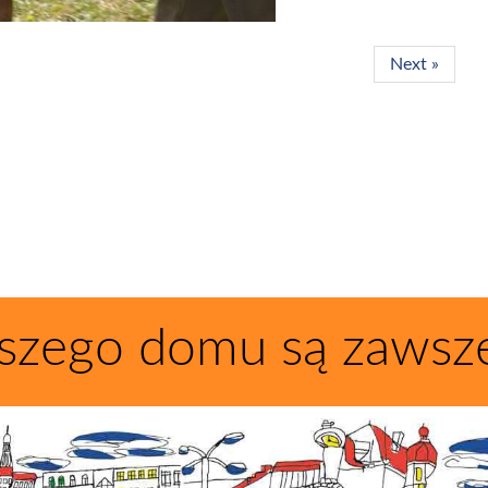
Next »
szego domu są zawsz