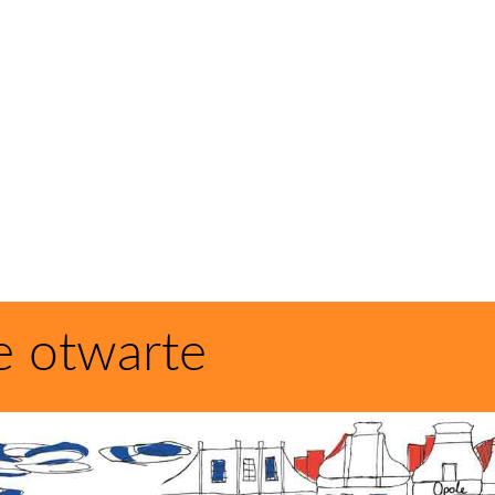
e otwarte