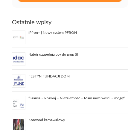
Ostatnie wpisy
iPfron+ | Nowy system PFRON
Nabór uzupełniający do grup SI
FESTYN FUNDACJI DOM
“Szansa – Rozwój – Niezależność – Mam możliwości – mogę!”
Korowód karnawałowy