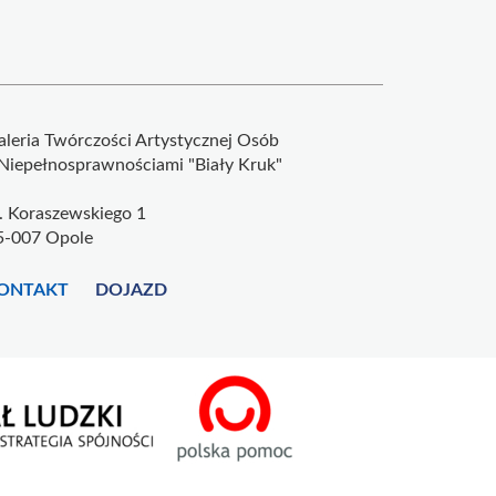
aleria Twórczości Artystycznej Osób
 Niepełnosprawnościami "Biały Kruk"
l. Koraszewskiego 1
5-007 Opole
ONTAKT
DOJAZD