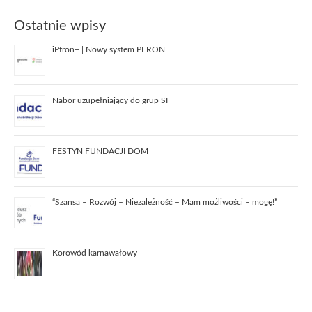
Ostatnie wpisy
iPfron+ | Nowy system PFRON
Nabór uzupełniający do grup SI
FESTYN FUNDACJI DOM
“Szansa – Rozwój – Niezależność – Mam możliwości – mogę!”
Korowód karnawałowy