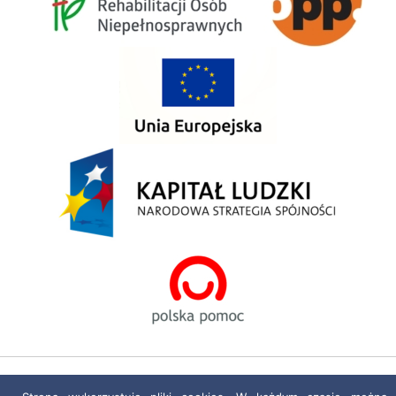
Polityka prywatności
|
Deklaracja dostępności