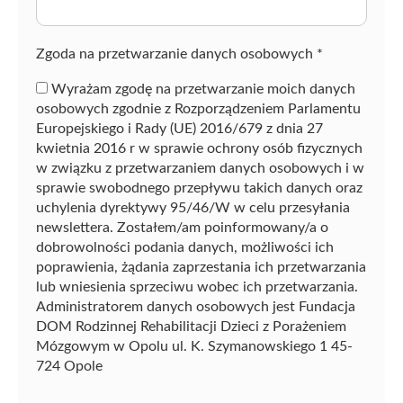
z
ę
Zgoda na przetwarzanie danych osobowych
*
Wyrażam zgodę na przetwarzanie moich danych
osobowych zgodnie z Rozporządzeniem Parlamentu
Europejskiego i Rady (UE) 2016/679 z dnia 27
kwietnia 2016 r w sprawie ochrony osób fizycznych
w związku z przetwarzaniem danych osobowych i w
sprawie swobodnego przepływu takich danych oraz
uchylenia dyrektywy 95/46/W w celu przesyłania
newslettera. Zostałem/am poinformowany/a o
dobrowolności podania danych, możliwości ich
poprawienia, żądania zaprzestania ich przetwarzania
lub wniesienia sprzeciwu wobec ich przetwarzania.
Administratorem danych osobowych jest Fundacja
DOM Rodzinnej Rehabilitacji Dzieci z Porażeniem
Mózgowym w Opolu ul. K. Szymanowskiego 1 45-
724 Opole