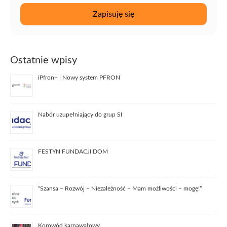
Ostatnie wpisy
iPfron+ | Nowy system PFRON
Nabór uzupełniający do grup SI
FESTYN FUNDACJI DOM
“Szansa – Rozwój – Niezależność – Mam możliwości – mogę!”
Korowód karnawałowy