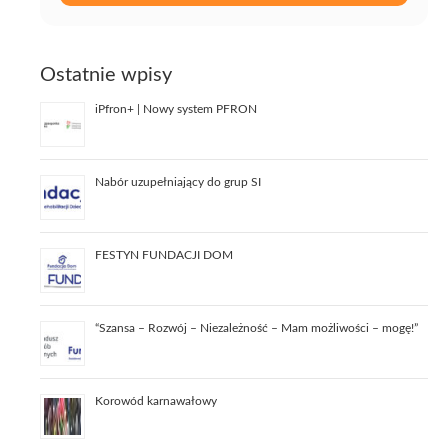
Ostatnie wpisy
iPfron+ | Nowy system PFRON
Nabór uzupełniający do grup SI
FESTYN FUNDACJI DOM
“Szansa – Rozwój – Niezależność – Mam możliwości – mogę!”
Korowód karnawałowy