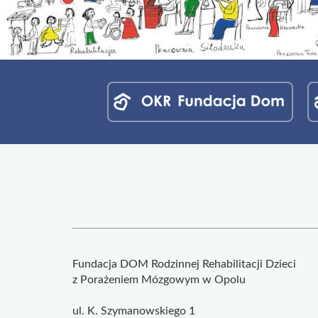
Menu
jednostek
fundacji
Fundacja DOM Rodzinnej Rehabilitacji Dzieci
z Porażeniem Mózgowym w Opolu
ul. K. Szymanowskiego 1