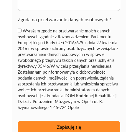
z
ę
Zgoda na przetwarzanie danych osobowych
*
Wyrażam zgodę na przetwarzanie moich danych
osobowych zgodnie z Rozporządzeniem Parlamentu
Europejskiego i Rady (UE) 2016/679 z dnia 27 kwietnia
2016 r w sprawie ochrony osób fizycznych w związku z
przetwarzaniem danych osobowych i w sprawie
swobodnego przepływu takich danych oraz uchylenia
dyrektywy 95/46/W w celu przesyłania newslettera.
Zostałem/am poinformowany/a o dobrowolności
podania danych, możliwości ich poprawienia, żądania
zaprzestania ich przetwarzania lub wniesienia sprzeciwu
wobec ich przetwarzania. Administratorem danych
osobowych jest Fundacja DOM Rodzinnej Rehabilitacji
Dzieci z Porażeniem Mózgowym w Opolu ul. K.
Szymanowskiego 1 45-724 Opole