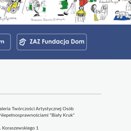
aleria Twórczości Artystycznej Osób
 Niepełnosprawnościami "Biały Kruk"
l. Koraszewskiego 1