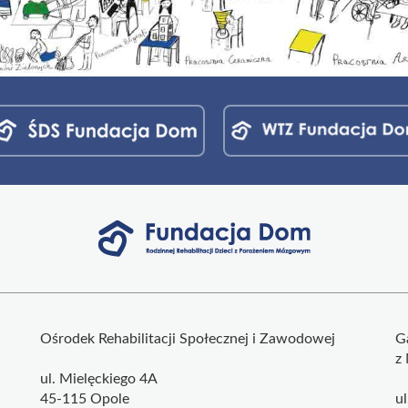
Ośrodek Rehabilitacji Społecznej i Zawodowej
G
z
ul. Mielęckiego 4A
45-115 Opole
u