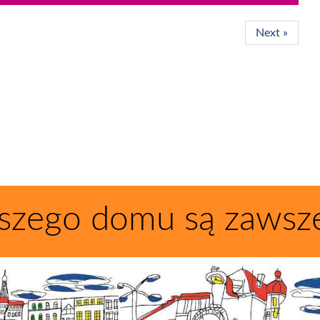
Next »
szego domu są zawsz