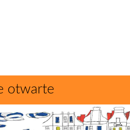
e otwarte