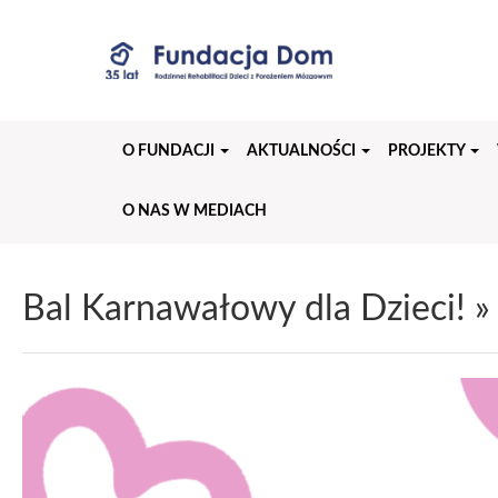
Przejdź
do
treści
strony
O FUNDACJI
AKTUALNOŚCI
PROJEKTY
O NAS W MEDIACH
Bal Karnawałowy dla Dzieci!
» 