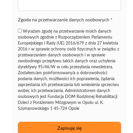
z
ę
Zgoda na przetwarzanie danych osobowych
*
Wyrażam zgodę na przetwarzanie moich danych
osobowych zgodnie z Rozporządzeniem Parlamentu
Europejskiego i Rady (UE) 2016/679 z dnia 27 kwietnia
2016 r w sprawie ochrony osób fizycznych w związku z
przetwarzaniem danych osobowych i w sprawie
swobodnego przepływu takich danych oraz uchylenia
dyrektywy 95/46/W w celu przesyłania newslettera.
Zostałem/am poinformowany/a o dobrowolności
podania danych, możliwości ich poprawienia, żądania
zaprzestania ich przetwarzania lub wniesienia sprzeciwu
wobec ich przetwarzania. Administratorem danych
osobowych jest Fundacja DOM Rodzinnej Rehabilitacji
Dzieci z Porażeniem Mózgowym w Opolu ul. K.
Szymanowskiego 1 45-724 Opole