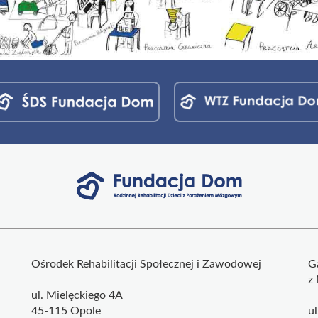
Ośrodek Rehabilitacji Społecznej i Zawodowej
G
z
ul. Mielęckiego 4A
45-115 Opole
u