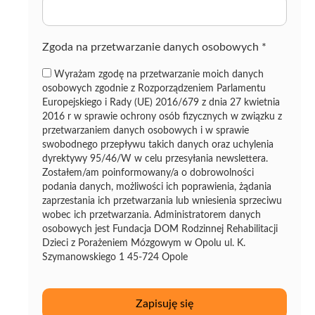
z
ę
Zgoda na przetwarzanie danych osobowych
*
Wyrażam zgodę na przetwarzanie moich danych
osobowych zgodnie z Rozporządzeniem Parlamentu
Europejskiego i Rady (UE) 2016/679 z dnia 27 kwietnia
2016 r w sprawie ochrony osób fizycznych w związku z
przetwarzaniem danych osobowych i w sprawie
swobodnego przepływu takich danych oraz uchylenia
dyrektywy 95/46/W w celu przesyłania newslettera.
Zostałem/am poinformowany/a o dobrowolności
podania danych, możliwości ich poprawienia, żądania
zaprzestania ich przetwarzania lub wniesienia sprzeciwu
wobec ich przetwarzania. Administratorem danych
osobowych jest Fundacja DOM Rodzinnej Rehabilitacji
Dzieci z Porażeniem Mózgowym w Opolu ul. K.
Szymanowskiego 1 45-724 Opole