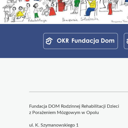
Menu
jednostek
fundacji
Fundacja DOM Rodzinnej Rehabilitacji Dzieci
z Porażeniem Mózgowym w Opolu
ul. K. Szymanowskiego 1