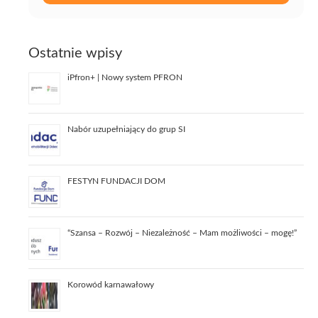
Ostatnie wpisy
iPfron+ | Nowy system PFRON
Nabór uzupełniający do grup SI
FESTYN FUNDACJI DOM
“Szansa – Rozwój – Niezależność – Mam możliwości – mogę!”
Korowód karnawałowy