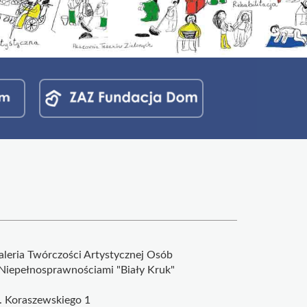
aleria Twórczości Artystycznej Osób
 Niepełnosprawnościami "Biały Kruk"
l. Koraszewskiego 1