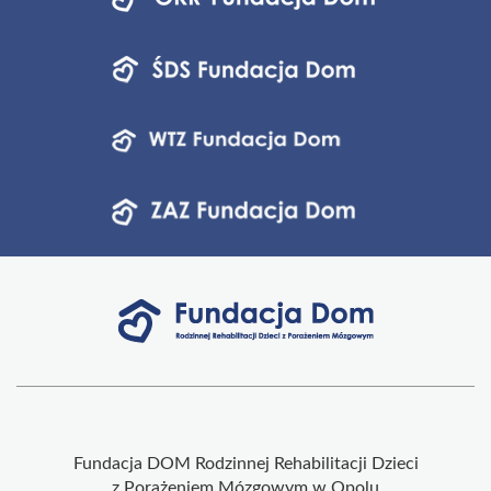
fundacji
Fundacja DOM Rodzinnej Rehabilitacji Dzieci
z Porażeniem Mózgowym w Opolu