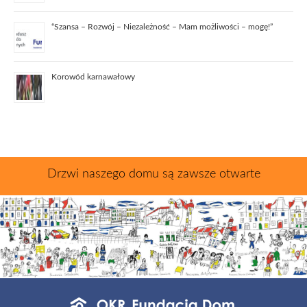
“Szansa – Rozwój – Niezależność – Mam możliwości – mogę!”
Korowód karnawałowy
Drzwi naszego domu są zawsze otwarte
Menu
jednostek