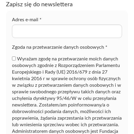
Zapisz się do newslettera
z
f
r
Adres e-mail
*
a
z
ę
Zgoda na przetwarzanie danych osobowych
*
Wyrażam zgodę na przetwarzanie moich danych
osobowych zgodnie z Rozporządzeniem Parlamentu
Europejskiego i Rady (UE) 2016/679 z dnia 27
kwietnia 2016 r w sprawie ochrony osób fizycznych
w związku z przetwarzaniem danych osobowych i w
sprawie swobodnego przepływu takich danych oraz
uchylenia dyrektywy 95/46/W w celu przesyłania
newslettera. Zostałem/am poinformowany/a o
dobrowolności podania danych, możliwości ich
poprawienia, żądania zaprzestania ich przetwarzania
lub wniesienia sprzeciwu wobec ich przetwarzania.
Administratorem danych osobowych jest Fundacja