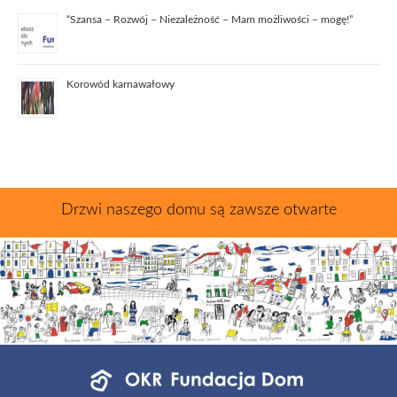
“Szansa – Rozwój – Niezależność – Mam możliwości – mogę!”
Korowód karnawałowy
Drzwi naszego domu są zawsze otwarte
Menu
jednostek
fundacji