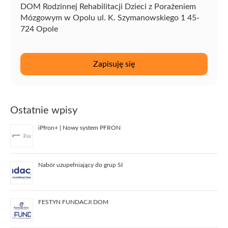
DOM Rodzinnej Rehabilitacji Dzieci z Porażeniem
Mózgowym w Opolu ul. K. Szymanowskiego 1 45-
724 Opole
Ostatnie wpisy
iPfron+ | Nowy system PFRON
Nabór uzupełniający do grup SI
FESTYN FUNDACJI DOM