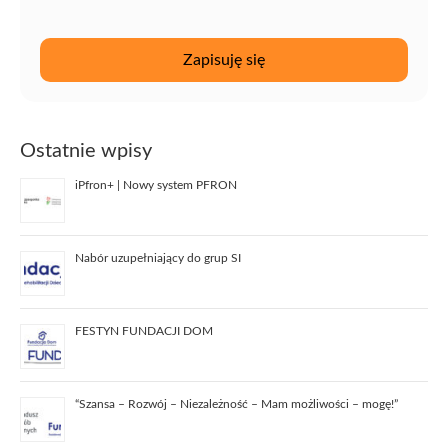
Ostatnie wpisy
iPfron+ | Nowy system PFRON
Nabór uzupełniający do grup SI
FESTYN FUNDACJI DOM
“Szansa – Rozwój – Niezależność – Mam możliwości – mogę!”