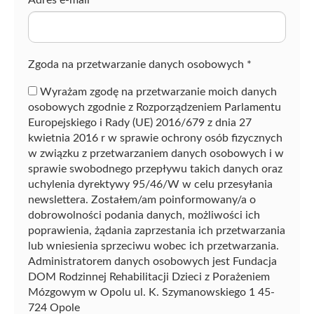
a
z
ę
Zgoda na przetwarzanie danych osobowych
*
Wyrażam zgodę na przetwarzanie moich danych
osobowych zgodnie z Rozporządzeniem Parlamentu
Europejskiego i Rady (UE) 2016/679 z dnia 27
kwietnia 2016 r w sprawie ochrony osób fizycznych
w związku z przetwarzaniem danych osobowych i w
sprawie swobodnego przepływu takich danych oraz
uchylenia dyrektywy 95/46/W w celu przesyłania
newslettera. Zostałem/am poinformowany/a o
dobrowolności podania danych, możliwości ich
poprawienia, żądania zaprzestania ich przetwarzania
lub wniesienia sprzeciwu wobec ich przetwarzania.
Administratorem danych osobowych jest Fundacja
DOM Rodzinnej Rehabilitacji Dzieci z Porażeniem
Mózgowym w Opolu ul. K. Szymanowskiego 1 45-
724 Opole