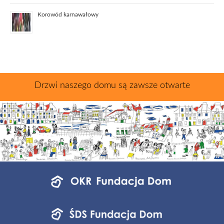
Korowód karnawałowy
Drzwi naszego domu są zawsze otwarte
Menu
jednostek
fundacji