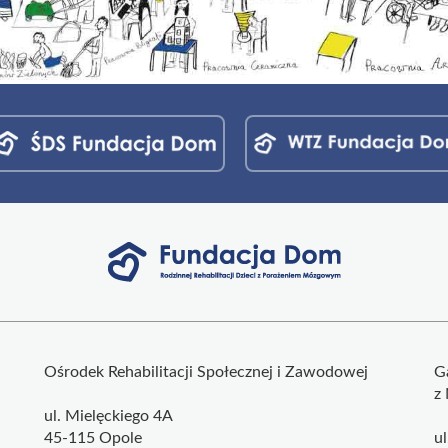
Ośrodek Rehabilitacji Społecznej i Zawodowej
G
z
ul. Mielęckiego 4A
45-115 Opole
u