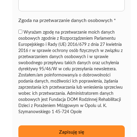
z
ę
Zgoda na przetwarzanie danych osobowych
*
Wyrażam zgodę na przetwarzanie moich danych
osobowych zgodnie z Rozporządzeniem Parlamentu
Europejskiego i Rady (UE) 2016/679 z dnia 27 kwietnia
2016 r w sprawie ochrony osób fizycznych w związku z
przetwarzaniem danych osobowych i w sprawie
swobodnego przepływu takich danych oraz uchylenia
dyrektywy 95/46/W w celu przesyłania newslettera.
Zostałem/am poinformowany/a o dobrowolności
podania danych, możliwości ich poprawienia, żądania
zaprzestania ich przetwarzania lub wniesienia sprzeciwu
wobec ich przetwarzania. Administratorem danych
osobowych jest Fundacja DOM Rodzinnej Rehabilitacji
Dzieci z Porażeniem Mózgowym w Opolu ul. K.
Szymanowskiego 1 45-724 Opole