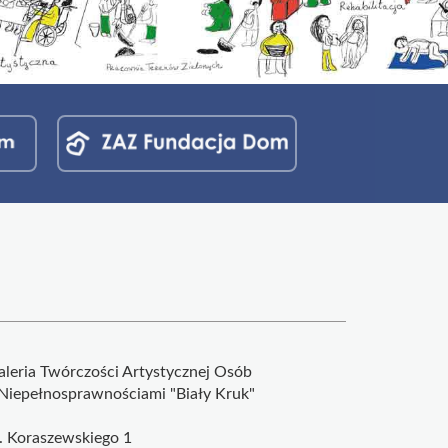
aleria Twórczości Artystycznej Osób
 Niepełnosprawnościami "Biały Kruk"
l. Koraszewskiego 1