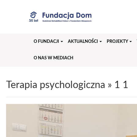
Przejdź
do
treści
strony
O FUNDACJI
AKTUALNOŚCI
PROJEKTY
O NAS W MEDIACH
Terapia psychologiczna
» 1 1