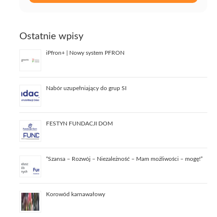
Ostatnie wpisy
iPfron+ | Nowy system PFRON
Nabór uzupełniający do grup SI
FESTYN FUNDACJI DOM
“Szansa – Rozwój – Niezależność – Mam możliwości – mogę!”
Korowód karnawałowy