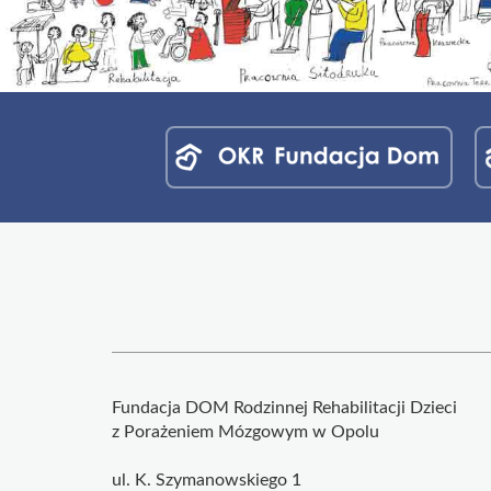
Menu
jednostek
fundacji
Fundacja DOM Rodzinnej Rehabilitacji Dzieci
z Porażeniem Mózgowym w Opolu
ul. K. Szymanowskiego 1