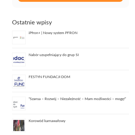
Ostatnie wpisy
iPfron+ | Nowy system PFRON
Nabór uzupełniający do grup SI
FESTYN FUNDACJI DOM
“Szansa – Rozwój – Niezależność – Mam możliwości – mogę!”
Korowód karnawałowy