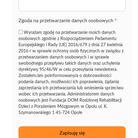
z
ę
Zgoda na przetwarzanie danych osobowych
*
Wyrażam zgodę na przetwarzanie moich danych
osobowych zgodnie z Rozporządzeniem Parlamentu
Europejskiego i Rady (UE) 2016/679 z dnia 27 kwietnia
2016 r w sprawie ochrony osób fizycznych w związku z
przetwarzaniem danych osobowych i w sprawie
swobodnego przepływu takich danych oraz uchylenia
dyrektywy 95/46/W w celu przesyłania newslettera.
Zostałem/am poinformowany/a o dobrowolności
podania danych, możliwości ich poprawienia, żądania
zaprzestania ich przetwarzania lub wniesienia sprzeciwu
wobec ich przetwarzania. Administratorem danych
osobowych jest Fundacja DOM Rodzinnej Rehabilitacji
Dzieci z Porażeniem Mózgowym w Opolu ul. K.
Szymanowskiego 1 45-724 Opole