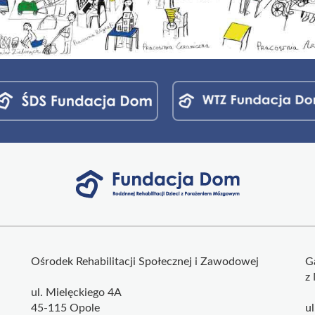
Ośrodek Rehabilitacji Społecznej i Zawodowej
G
z
ul. Mielęckiego 4A
45-115 Opole
u