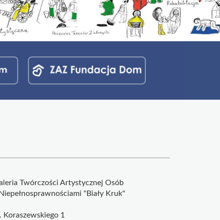
aleria Twórczości Artystycznej Osób
 Niepełnosprawnościami "Biały Kruk"
l. Koraszewskiego 1