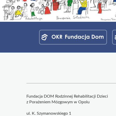
Menu
jednostek
fundacji
Fundacja DOM Rodzinnej Rehabilitacji Dzieci
z Porażeniem Mózgowym w Opolu
ul. K. Szymanowskiego 1