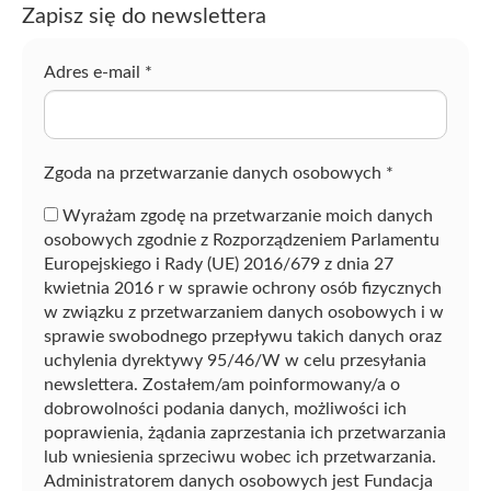
Zapisz się do newslettera
z
f
r
Adres e-mail
*
a
z
ę
Zgoda na przetwarzanie danych osobowych
*
Wyrażam zgodę na przetwarzanie moich danych
osobowych zgodnie z Rozporządzeniem Parlamentu
Europejskiego i Rady (UE) 2016/679 z dnia 27
kwietnia 2016 r w sprawie ochrony osób fizycznych
w związku z przetwarzaniem danych osobowych i w
sprawie swobodnego przepływu takich danych oraz
uchylenia dyrektywy 95/46/W w celu przesyłania
newslettera. Zostałem/am poinformowany/a o
dobrowolności podania danych, możliwości ich
poprawienia, żądania zaprzestania ich przetwarzania
lub wniesienia sprzeciwu wobec ich przetwarzania.
Administratorem danych osobowych jest Fundacja