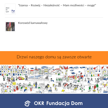
“Szansa – Rozwój – Niezależność – Mam możliwości – mogę!”
Korowód karnawałowy
Drzwi naszego domu są zawsze otwarte
Menu
jednostek
fundacji