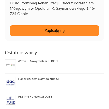
DOM Rodzinnej Rehabilitacji Dzieci z Porażeniem
Mózgowym w Opolu ul. K. Szymanowskiego 1 45-
724 Opole
Ostatnie wpisy
iPfron+ | Nowy system PFRON
Nabór uzupełniający do grup SI
FESTYN FUNDACJI DOM