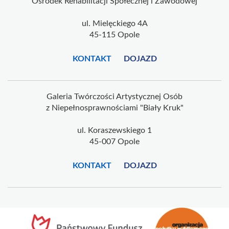
Ośrodek Rehabilitacji Społecznej i Zawodowej
ul. Mielęckiego 4A
45-115 Opole
KONTAKT
DOJAZD
Galeria Twórczości Artystycznej Osób
z Niepełnosprawnościami "Biały Kruk"
ul. Koraszewskiego 1
45-007 Opole
KONTAKT
DOJAZD