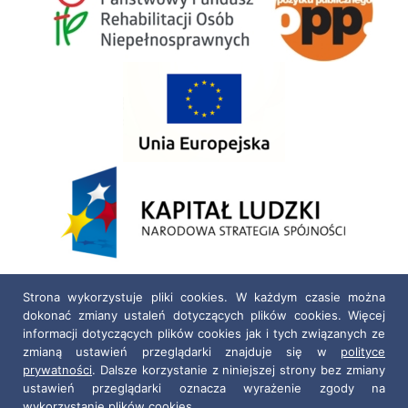
Strona wykorzystuje pliki cookies. W każdym czasie można
dokonać zmiany ustaleń dotyczących plików cookies. Więcej
informacji dotyczących plików cookies jak i tych związanych ze
zmianą ustawień przeglądarki znajduje się w
polityce
prywatności
. Dalsze korzystanie z niniejszej strony bez zmiany
ustawień przeglądarki oznacza wyrażenie zgody na
wykorzystanie plików cookies.