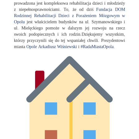
prowadzona jest kompleksowa rehabilitacja dzieci i młodzieży
z niepełnosprawnościami. To, że od dziś
Fundacja DOM
Rodzinnej Rehabilitacji Dzieci z Porażeniem Mózgowym w
Opolu
jest właścicielem budynków na ul. Szymanowskiego i
ul. Mielęckiego pomoże w dalszym jej rozwoju na rzecz
swoich podopiecznych i ich rodzin.Dziękujemy wszystkim,
którzy przycz
ynili się do tej wspaniałej chwili. Prezydentowi
miasta
Opole
Arkadiusz Wiśniewski
i
#
RadaMiastaOpola
.