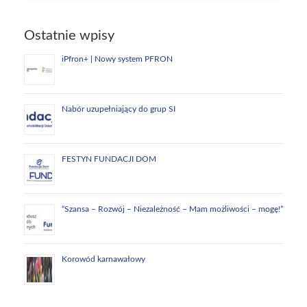
Ostatnie wpisy
iPfron+ | Nowy system PFRON
Nabór uzupełniający do grup SI
FESTYN FUNDACJI DOM
“Szansa – Rozwój – Niezależność – Mam możliwości – mogę!”
Korowód karnawałowy