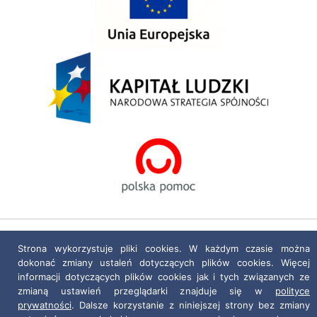
Polityka prywatności
|
Deklaracja dostępności
Strona wykorzystuje pliki cookies. W każdym czasie można
dokonać zmiany ustaleń dotyczących plików cookies. Więcej
Projekt i realizacja:
netkoncept.com
informacji dotyczących plików cookies jak i tych związanych ze
zmianą ustawień przeglądarki znajduje się w
polityce
prywatności
. Dalsze korzystanie z niniejszej strony bez zmiany