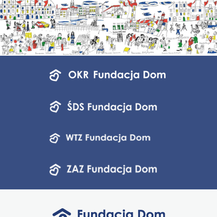
Menu
jednostek
fundacji