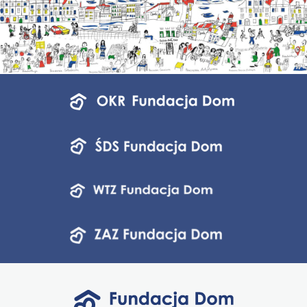
Menu
jednostek
fundacji