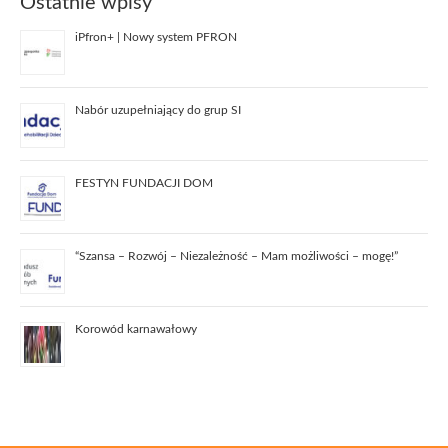
Ostatnie wpisy
iPfron+ | Nowy system PFRON
Nabór uzupełniający do grup SI
FESTYN FUNDACJI DOM
“Szansa – Rozwój – Niezależność – Mam możliwości – mogę!”
Korowód karnawałowy