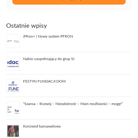
Ostatnie wpisy
iPfron+ | Nowy system PFRON
Nabór uzupełniający do grup SI
FESTYN FUNDACJI DOM
“Szansa – Rozwój – Niezależność – Mam możliwości – mogę!”
Korowód karnawałowy