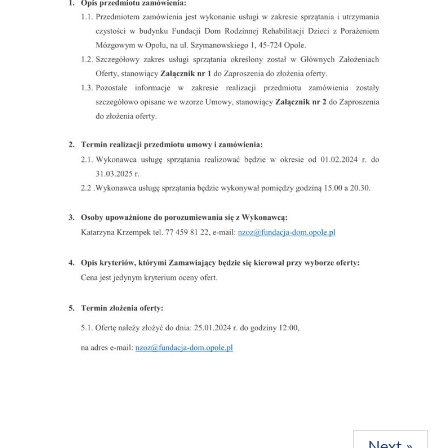
Next »