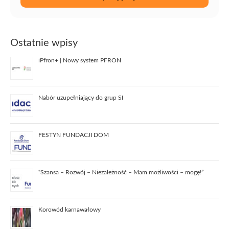
Ostatnie wpisy
iPfron+ | Nowy system PFRON
Nabór uzupełniający do grup SI
FESTYN FUNDACJI DOM
“Szansa – Rozwój – Niezależność – Mam możliwości – mogę!”
Korowód karnawałowy