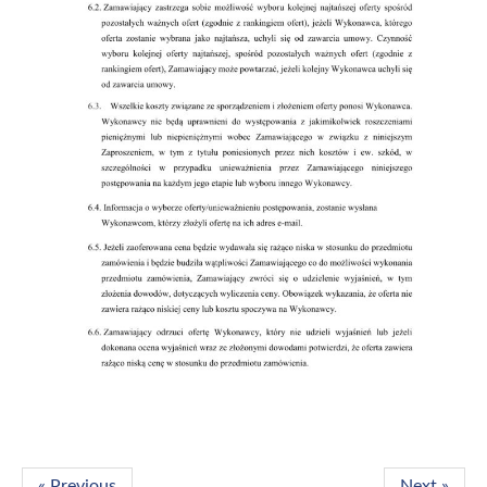
« Previous
Next »