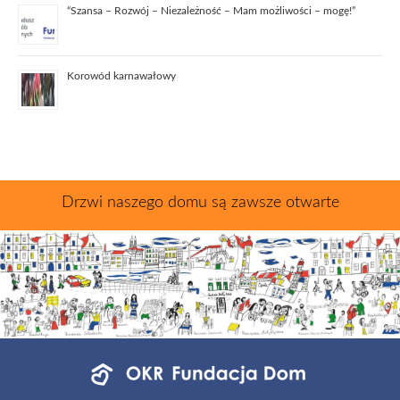
“Szansa – Rozwój – Niezależność – Mam możliwości – mogę!”
Korowód karnawałowy
Drzwi naszego domu są zawsze otwarte
Menu
jednostek
fundacji