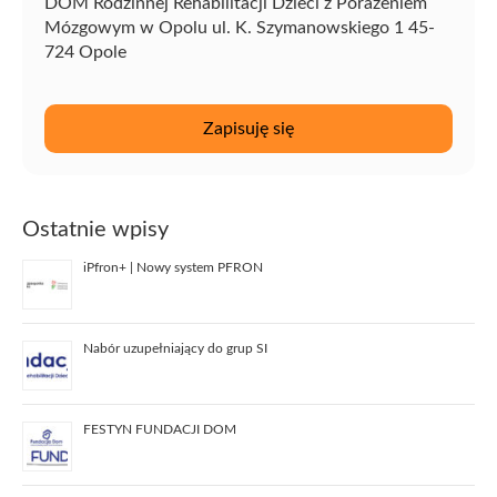
DOM Rodzinnej Rehabilitacji Dzieci z Porażeniem
Mózgowym w Opolu ul. K. Szymanowskiego 1 45-
724 Opole
Ostatnie wpisy
iPfron+ | Nowy system PFRON
Nabór uzupełniający do grup SI
FESTYN FUNDACJI DOM