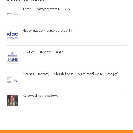
iPfron+ | Nowy system PFRON
Nabór uzupełniający do grup SI
FESTYN FUNDACJI DOM
“Szansa – Rozwój – Niezależność – Mam możliwości – mogę!”
Korowód karnawałowy