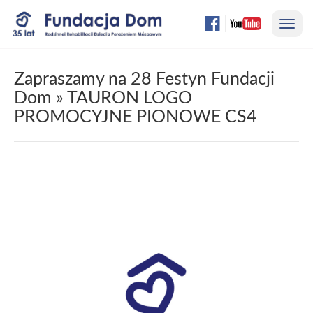
Przejdź
Nawi
do
treści
strony
Zapraszamy na 28 Festyn Fundacji
Dom
» TAURON LOGO
PROMOCYJNE PIONOWE CS4