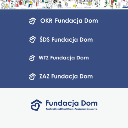
Menu
jednostek
fundacji