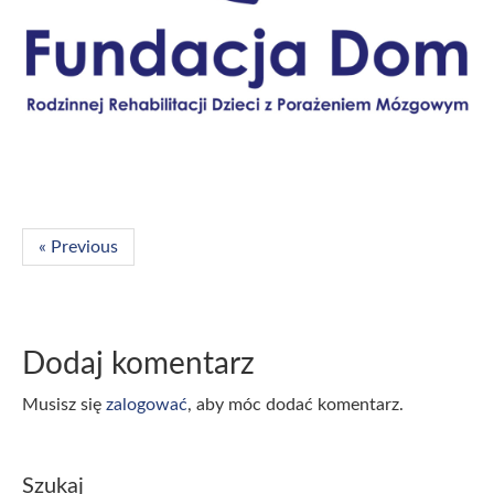
« Previous
Dodaj komentarz
Musisz się
zalogować
, aby móc dodać komentarz.
Szukaj