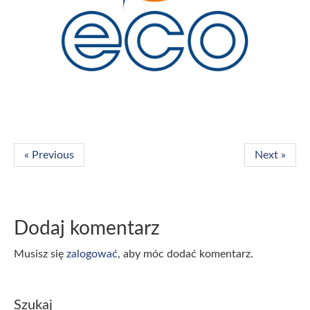
« Previous
Next »
Dodaj komentarz
Musisz się
zalogować
, aby móc dodać komentarz.
Szukaj