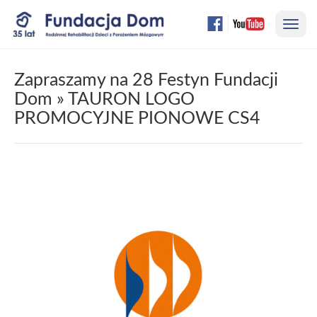
Przejdź
Nawi
do
treści
strony
Zapraszamy na 28 Festyn Fundacji
Dom
» TAURON LOGO
PROMOCYJNE PIONOWE CS4