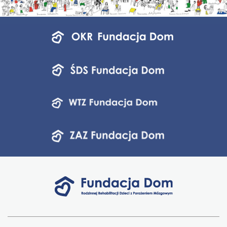
Menu
jednostek
fundacji