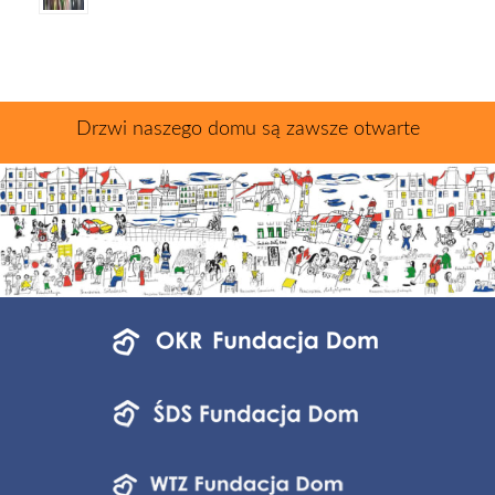
Drzwi naszego domu są zawsze otwarte
Menu
jednostek
fundacji