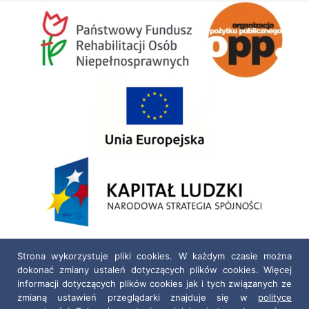
Strona wykorzystuje pliki cookies. W każdym czasie można
dokonać zmiany ustaleń dotyczących plików cookies. Więcej
informacji dotyczących plików cookies jak i tych związanych ze
zmianą ustawień przeglądarki znajduje się w
polityce