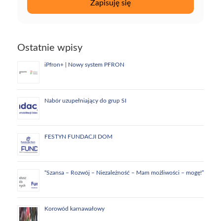
Ostatnie wpisy
iPfron+ | Nowy system PFRON
Nabór uzupełniający do grup SI
FESTYN FUNDACJI DOM
“Szansa – Rozwój – Niezależność – Mam możliwości – mogę!”
Korowód karnawałowy