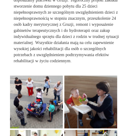
doposażamy placówki w Gruzji. Tegoroczny projekt zakłada
stworzenie domu dziennego pobytu dla 25 dzieci
niepełnosprawnych ze szczególnym uwzględnieniem dzieci z
niepełnosprawnością w stopniu znacznym, przeszkolenie 24
osób kadry merytorycznej z Gruzji, remont i wyposażenie
gabinetów terapeutycznych i do hydroterapii oraz zakup
indywidualnego sprzętu dla dzieci z rodzin w trudnej sytuacji
materialnej. Wszystkie działania mają na celu zapewnienie
wysokiej jakości rehabilitacji dla osób o szczególnych
potrzebach z uwzględnieniem podtrzymywania efektów
rehabilitacji w życiu codziennym.